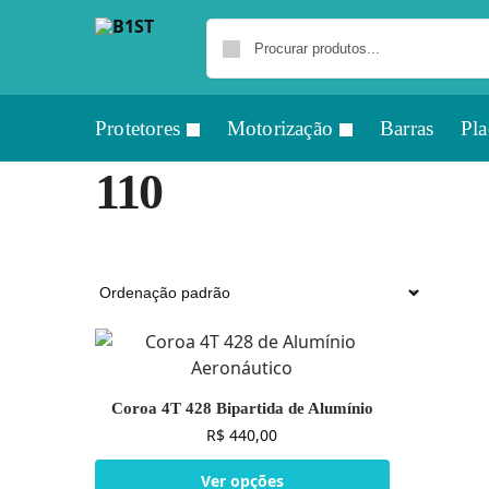
Protetores
Motorização
Barras
Pla
110
Coroa 4T 428 Bipartida de Alumínio
R$
440,00
Ver opções