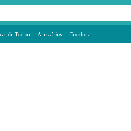
cas de Tração
Acessórios
Combos