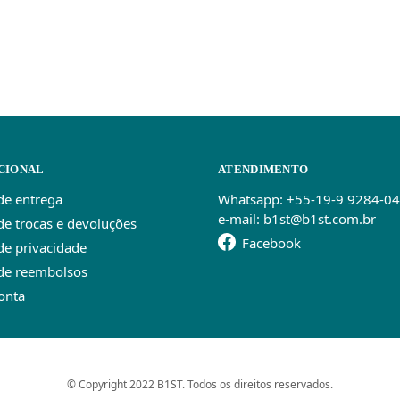
CIONAL
ATENDIMENTO
 de entrega
Whatsapp: +55-19-9 9284-0
e-mail: b1st@b1st.com.br
 de trocas e devoluções
Facebook
 de privacidade
 de reembolsos
onta
© Copyright 2022 B1ST. Todos os direitos reservados.