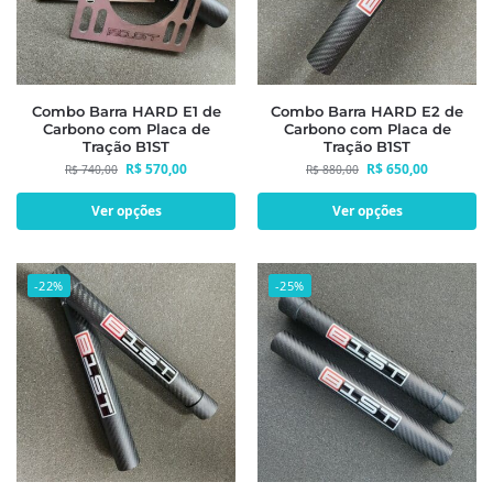
Combo Barra HARD E1 de
Combo Barra HARD E2 de
Carbono com Placa de
Carbono com Placa de
Tração B1ST
Tração B1ST
R$
570,00
R$
650,00
R$
740,00
R$
880,00
Ver opções
Ver opções
-22%
-25%