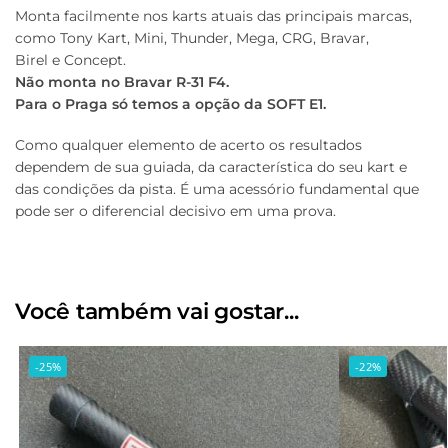
Monta facilmente nos karts atuais das principais marcas,
como Tony Kart, Mini, Thunder, Mega, CRG, Bravar,
Birel e Concept.
Não monta no Bravar R-31 F4.
Para o Praga só temos a opção da SOFT E1.
Como qualquer elemento de acerto os resultados
dependem de sua guiada, da característica do seu kart e
das condições da pista. É uma acessório fundamental que
pode ser o diferencial decisivo em uma prova.
Você também vai gostar...
-25%
-22%