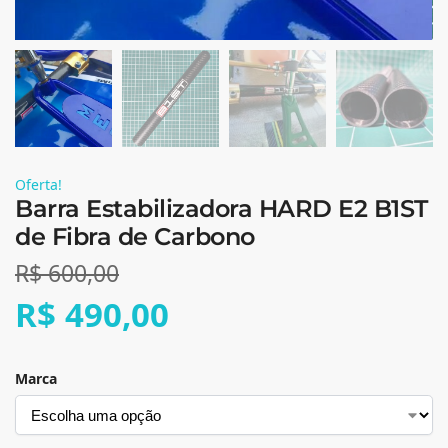
Oferta!
Barra Estabilizadora HARD E2 B1ST
de Fibra de Carbono
R$
600,00
R$
490,00
Marca