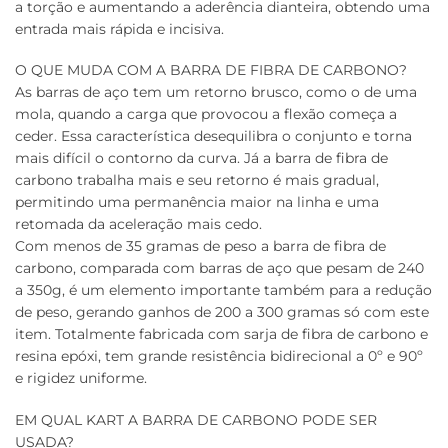
a torção e aumentando a aderência dianteira, obtendo uma
entrada mais rápida e incisiva.
O QUE MUDA COM A BARRA DE FIBRA DE CARBONO?
As barras de aço tem um retorno brusco, como o de uma
mola, quando a carga que provocou a flexão começa a
ceder. Essa característica desequilibra o conjunto e torna
mais difícil o contorno da curva. Já a barra de fibra de
carbono trabalha mais e seu retorno é mais gradual,
permitindo uma permanência maior na linha e uma
retomada da aceleração mais cedo.
Com menos de 35 gramas de peso a barra de fibra de
carbono, comparada com barras de aço que pesam de 240
a 350g, é um elemento importante também para a redução
de peso, gerando ganhos de 200 a 300 gramas só com este
item. Totalmente fabricada com sarja de fibra de carbono e
resina epóxi, tem grande resistência bidirecional a 0º e 90º
e rigidez uniforme.
EM QUAL KART A BARRA DE CARBONO PODE SER
USADA?