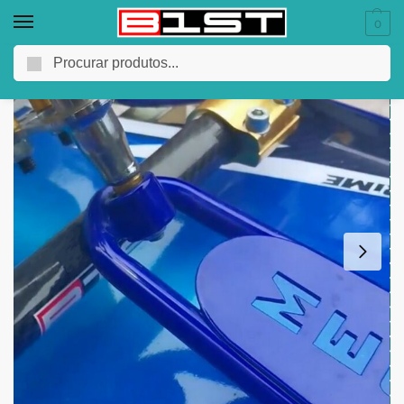
0
Pesquisar