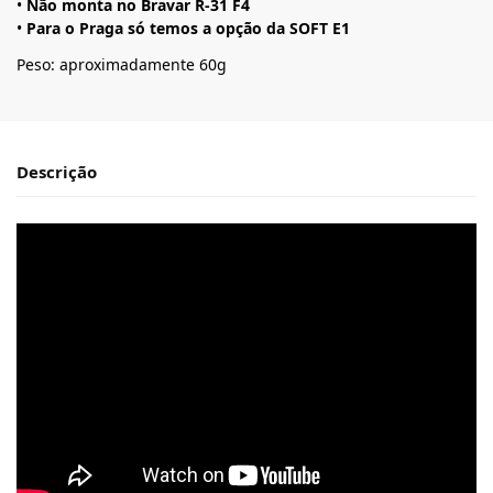
•
Não monta no Bravar R-31 F4
•
Para o Praga só temos a opção da SOFT E1
Peso: aproximadamente 60g
Descrição