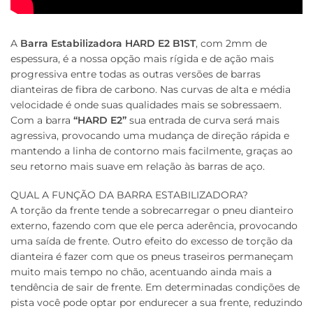
A
Barra Estabilizadora HARD E2 B1ST
, com 2mm de
espessura, é a nossa opção mais rígida e de ação mais
progressiva entre todas as outras versões de barras
dianteiras de fibra de carbono. Nas curvas de alta e média
velocidade é onde suas qualidades mais se sobressaem.
Com a barra
“HARD E2”
sua entrada de curva será mais
agressiva, provocando uma mudança de direção rápida e
mantendo a linha de contorno mais facilmente, graças ao
seu retorno mais suave em relação às barras de aço.
QUAL A FUNÇÃO DA BARRA ESTABILIZADORA?
A torção da frente tende a sobrecarregar o pneu dianteiro
externo, fazendo com que ele perca aderência, provocando
uma saída de frente. Outro efeito do excesso de torção da
dianteira é fazer com que os pneus traseiros permaneçam
muito mais tempo no chão, acentuando ainda mais a
tendência de sair de frente. Em determinadas condições de
pista você pode optar por endurecer a sua frente, reduzindo