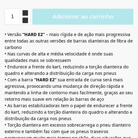
Adicionar ao carrinho
• Versão
“HARD E2”
– mais rígida e de ação mais progressiva
entre todas as outras versões de barras dianteiras de fibra de
carbono
• Nas curvas de alta e média velocidade é onde suas
qualidades mais se sobressaem
• Endurece a frente do kart, reduzindo a torção dianteira do
quadro e alterando a distribuição da carga nos pneus
• Com a barra
“HARD E2”
sua entrada de curva será mais
agressiva, provocando uma mudança de direção rápida e
mantendo a linha de contorno mais facilmente, graças ao seu
retorno mais suave em relação às barras de aço
• As barras estabilizadoras tem o papel de endurecer a frente
do kart, reduzindo a torção dianteira do quadro e alterando a
distribuição da carga nos pneus
• Torção dianteira em excesso sobrecarrega o pneu dianteiro
externo e também faz com que os pneus traseiros
permaneçam muito mais tempo no chão, duas situações que