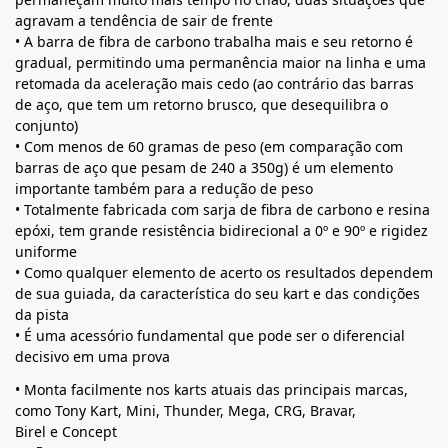
agravam a tendência de sair de frente
• A barra de fibra de carbono trabalha mais e seu retorno é
gradual, permitindo uma permanência maior na linha e uma
retomada da aceleração mais cedo (ao contrário das barras
de aço, que tem um retorno brusco, que desequilibra o
conjunto)
• Com menos de 60 gramas de peso (em comparação com
barras de aço que pesam de 240 a 350g) é um elemento
importante também para a redução de peso
• Totalmente fabricada com sarja de fibra de carbono e resina
epóxi, tem grande resistência bidirecional a 0º e 90º e rigidez
uniforme
• Como qualquer elemento de acerto os resultados dependem
de sua guiada, da característica do seu kart e das condições
da pista
• É uma acessório fundamental que pode ser o diferencial
decisivo em uma prova
• Monta facilmente nos karts atuais das principais marcas,
como Tony Kart, Mini, Thunder, Mega, CRG, Bravar,
Birel e Concept