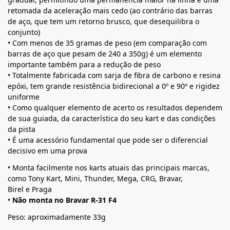
retomada da aceleração mais cedo (ao contrário das barras
de aço, que tem um retorno brusco, que desequilibra o
conjunto)
• Com menos de 35 gramas de peso (em comparação com
barras de aço que pesam de 240 a 350g) é um elemento
importante também para a redução de peso
• Totalmente fabricada com sarja de fibra de carbono e resina
epóxi, tem grande resistência bidirecional a 0º e 90º e rigidez
uniforme
• Como qualquer elemento de acerto os resultados dependem
de sua guiada, da característica do seu kart e das condições
da pista
• É uma acessório fundamental que pode ser o diferencial
decisivo em uma prova
• Monta facilmente nos karts atuais das principais marcas,
como Tony Kart, Mini, Thunder, Mega, CRG, Bravar,
Birel e Praga
•
Não monta no Bravar R-31 F4
Peso: aproximadamente 33g