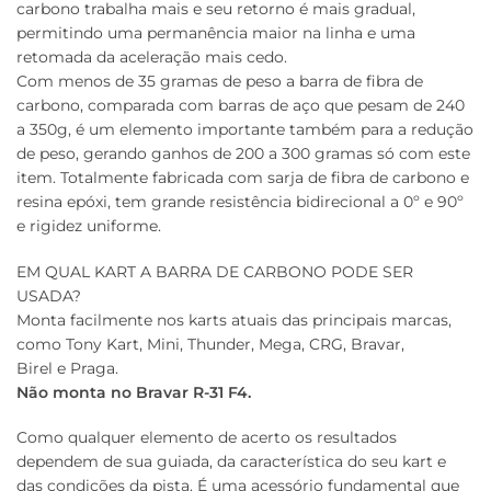
carbono trabalha mais e seu retorno é mais gradual,
permitindo uma permanência maior na linha e uma
retomada da aceleração mais cedo.
Com menos de 35 gramas de peso a barra de fibra de
carbono, comparada com barras de aço que pesam de 240
a 350g, é um elemento importante também para a redução
de peso, gerando ganhos de 200 a 300 gramas só com este
item. Totalmente fabricada com sarja de fibra de carbono e
resina epóxi, tem grande resistência bidirecional a 0º e 90º
e rigidez uniforme.
EM QUAL KART A BARRA DE CARBONO PODE SER
USADA?
Monta facilmente nos karts atuais das principais marcas,
como Tony Kart, Mini, Thunder, Mega, CRG, Bravar,
Birel e Praga.
Não monta no Bravar R-31 F4.
Como qualquer elemento de acerto os resultados
dependem de sua guiada, da característica do seu kart e
das condições da pista. É uma acessório fundamental que