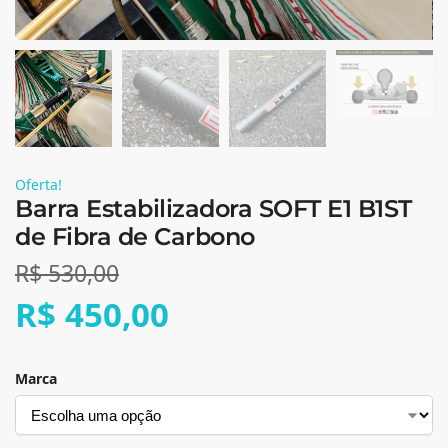
Oferta!
Barra Estabilizadora SOFT E1 B1ST
de Fibra de Carbono
R$
530,00
R$
450,00
Marca