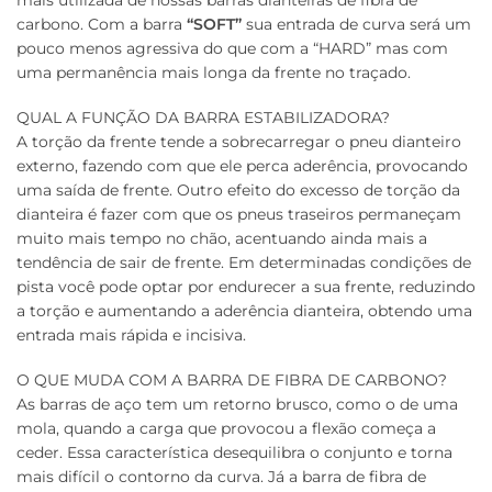
carbono. Com a barra
“SOFT”
sua entrada de curva será um
pouco menos agressiva do que com a “HARD” mas com
uma permanência mais longa da frente no traçado.
QUAL A FUNÇÃO DA BARRA ESTABILIZADORA?
A torção da frente tende a sobrecarregar o pneu dianteiro
externo, fazendo com que ele perca aderência, provocando
uma saída de frente. Outro efeito do excesso de torção da
dianteira é fazer com que os pneus traseiros permaneçam
muito mais tempo no chão, acentuando ainda mais a
tendência de sair de frente. Em determinadas condições de
pista você pode optar por endurecer a sua frente, reduzindo
a torção e aumentando a aderência dianteira, obtendo uma
entrada mais rápida e incisiva.
O QUE MUDA COM A BARRA DE FIBRA DE CARBONO?
As barras de aço tem um retorno brusco, como o de uma
mola, quando a carga que provocou a flexão começa a
ceder. Essa característica desequilibra o conjunto e torna
mais difícil o contorno da curva. Já a barra de fibra de