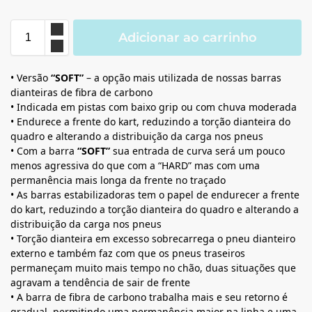
Adicionar ao carrinho
• Versão
“SOFT”
– a opção mais utilizada de nossas barras
dianteiras de fibra de carbono
• Indicada em pistas com baixo grip ou com chuva moderada
• Endurece a frente do kart, reduzindo a torção dianteira do
quadro e alterando a distribuição da carga nos pneus
• Com a barra
“SOFT”
sua entrada de curva será um pouco
menos agressiva do que com a “HARD” mas com uma
permanência mais longa da frente no traçado
• As barras estabilizadoras tem o papel de endurecer a frente
do kart, reduzindo a torção dianteira do quadro e alterando a
distribuição da carga nos pneus
• Torção dianteira em excesso sobrecarrega o pneu dianteiro
externo e também faz com que os pneus traseiros
permaneçam muito mais tempo no chão, duas situações que
agravam a tendência de sair de frente
• A barra de fibra de carbono trabalha mais e seu retorno é
gradual, permitindo uma permanência maior na linha e uma