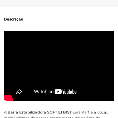
Descrição
A
Barra Estabilizadora SOFT E1 B1ST
para Kart é a opção
mais utilizada de nossas barras dianteiras de fibra de