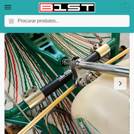
0
Pesquisar