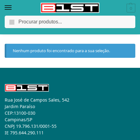
0
75.00
Pesquisar
Nenhum produto foi encontrado para a sua seleção.
Rua José de Campos Sales, 542
Jardim Paraíso
CEP:13100-030
Campinas/SP
CNPJ 19.796.131/0001-55
IE 795.644.290.111