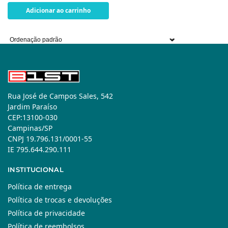
Adicionar ao carrinho
Rua José de Campos Sales, 542
Jardim Paraíso
CEP:13100-030
Campinas/SP
CNPJ 19.796.131/0001-55
IE 795.644.290.111
INSTITUCIONAL
Política de entrega
Política de trocas e devoluções
Política de privacidade
Política de reembolsos