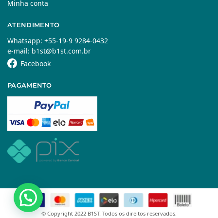
Minha conta
ATENDIMENTO
Whatsapp: +55-19-9 9284-0432
e-mail: b1st@b1st.com.br
Facebook
PAGAMENTO
© Copyright 2022 B1ST. Todos os direitos reservados.