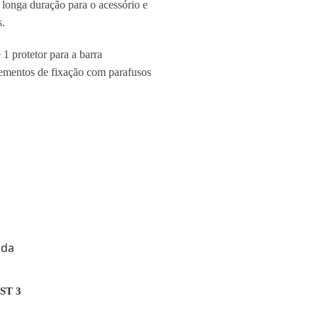
 longa duração para o acessório e
.
 1 protetor para a barra
lementos de fixação com parafusos
1ST 3