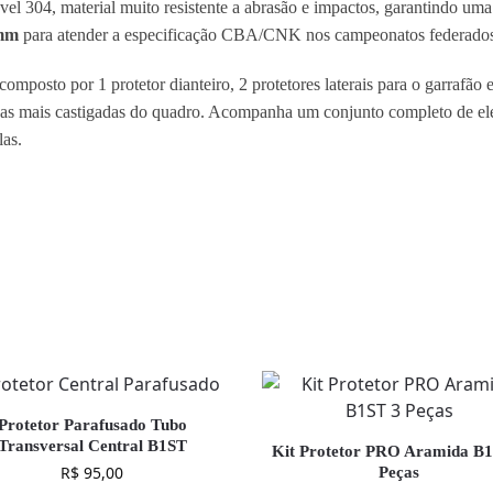
vel 304, material muito resistente a abrasão e impactos, garantindo uma
mm
para atender a especificação CBA/CNK nos campeonatos federados
omposto por 1 protetor dianteiro, 2 protetores laterais para o garrafão e
 áreas mais castigadas do quadro. Acompanha um conjunto completo de e
las.
Protetor Parafusado Tubo
Transversal Central B1ST
Kit Protetor PRO Aramida B
R$
95,00
Peças