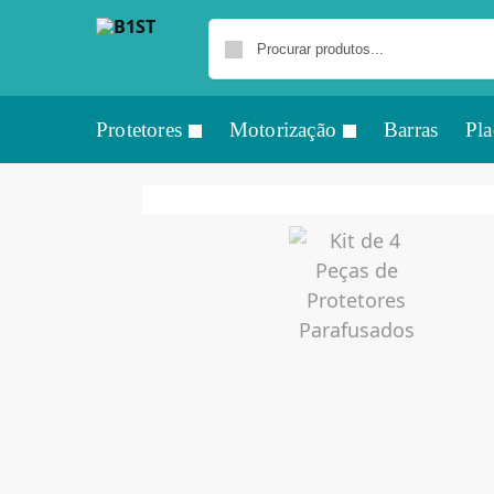
Protetores
Motorização
Barras
Pla