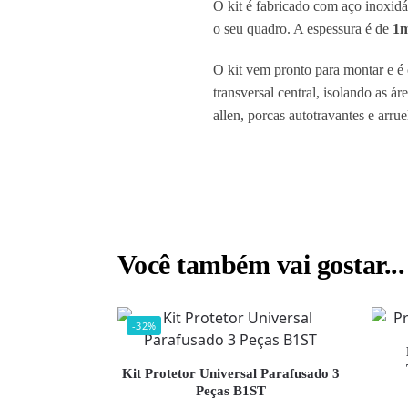
O kit é fabricado com aço inoxidá
o seu quadro. A espessura é de
1
O kit vem pronto para montar e é c
transversal central, isolando as
allen, porcas autotravantes e arrue
Você também vai gostar...
-32%
Kit Protetor Universal Parafusado 3
Peças B1ST