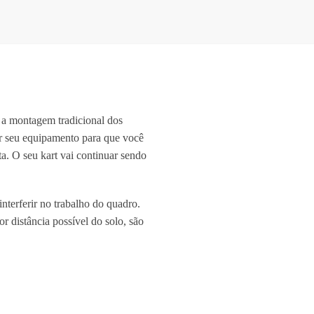
a montagem tradicional dos
er seu equipamento para que você
a. O seu kart vai continuar sendo
terferir no trabalho do quadro.
or distância possível do solo, são