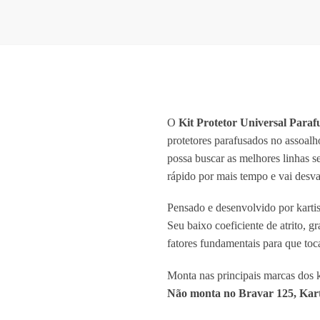
O
Kit Protetor Universal Paraf
protetores parafusados no assoal
possa buscar as melhores linhas s
rápido por mais tempo e vai desva
Pensado e desenvolvido por karti
Seu baixo coeficiente de atrito, g
fatores fundamentais para que toca
Monta nas principais marcas dos ka
Não monta no Bravar 125, Kart