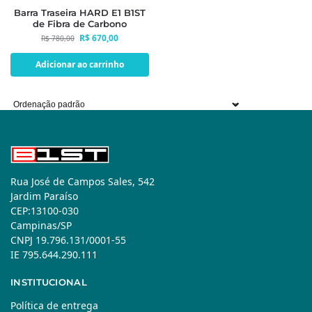
Barra Traseira HARD E1 B1ST
de Fibra de Carbono
R$
670,00
R$
780,00
Adicionar ao carrinho
Rua José de Campos Sales, 542
Jardim Paraíso
CEP:13100-030
Campinas/SP
CNPJ 19.796.131/0001-55
IE 795.644.290.111
INSTITUCIONAL
Política de entrega