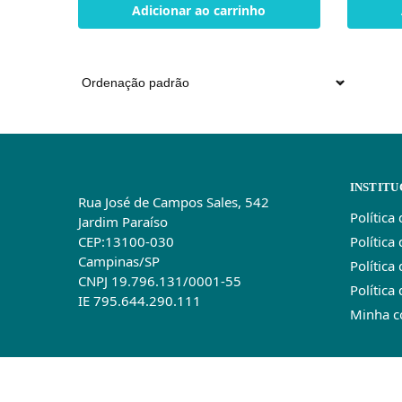
Adicionar ao carrinho
INSTITU
Rua José de Campos Sales, 542
Política
Jardim Paraíso
Política
CEP:13100-030
Campinas/SP
Política
CNPJ 19.796.131/0001-55
Política
IE 795.644.290.111
Minha c