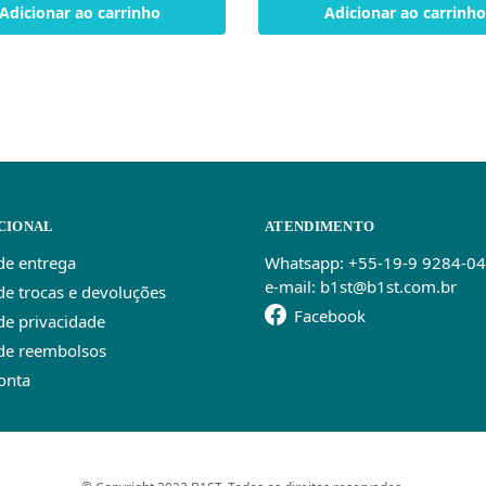
Adicionar ao carrinho
Adicionar ao carrinho
CIONAL
ATENDIMENTO
 de entrega
Whatsapp: +55-19-9 9284-0
e-mail: b1st@b1st.com.br
 de trocas e devoluções
Facebook
 de privacidade
 de reembolsos
onta