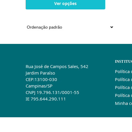
Ver opções
INSTITU
Rua José de Campos Sales, 542
Política
Jardim Paraíso
Política
CEP:13100-030
Campinas/SP
Política
CNPJ 19.796.131/0001-55
Política
IE 795.644.290.111
Minha c