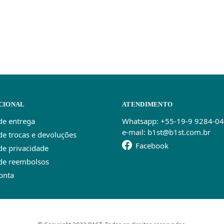
CIONAL
ATENDIMENTO
 de entrega
Whatsapp: +55-19-9 9284-0
e-mail: b1st@b1st.com.br
 de trocas e devoluções
Facebook
 de privacidade
 de reembolsos
onta