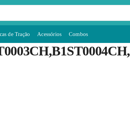
cas de Tração
Acessórios
Combos
T0003CH,B1ST0004CH