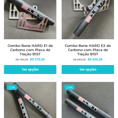
Combo Barra HARD E1 de
Combo Barra HARD E2 de
Carbono com Placa de
Carbono com Placa de
Tração B1ST
Tração B1ST
R$
570,00
R$
650,00
R$
740,00
R$
880,00
Ver opções
Ver opções
-22%
-25%